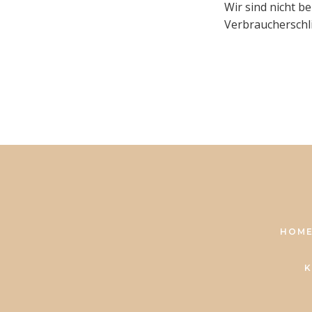
Wir sind nicht be
Verbraucherschl
HOM
K