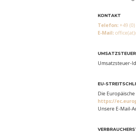
KONTAKT
Telefon:
+49 (0)
E-Mail:
office(at
UMSATZSTEUER
Umsatzsteuer-Id
EU-STREITSCHL
Die Europäische 
https://ec.eur
Unsere E-Mail-A
VERBRAUCHER­ST