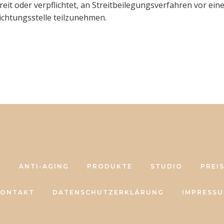
reit oder verpflichtet, an Streitbeilegungsverfahren vor ein
ichtungsstelle teilzunehmen.
E
ANTI-AGING
PRODUKTE
STUDIO
PREIS
ONTAKT
DATENSCHUTZERKLÄRUNG
IMPRESS