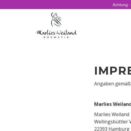
Achtung -
IMPR
Angaben gemäß
Marlies Weilan
Marlies Weiland
Wellingsbüttler
22393 Hamburg